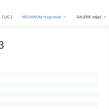
[ LIC ]
ARCHIWUM rozgrywek
GALERIE zdjęć
3